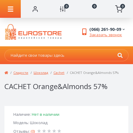
0
0
0
(066) 261-90-09
Заказать звонок
Сладости
Шоколад
Сachet
CACHET Orange&Almonds 57%
CACHET Orange&Almonds 57%
Наличие:
Нет в наличии
Модель: Шоколад
Отзывы:
(0)