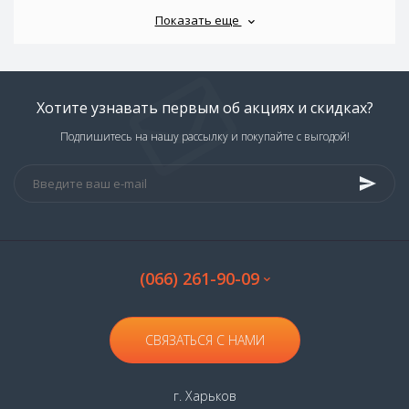
Показать еще
Хотите узнавать первым об акциях и скидках?
Подпишитесь на нашу рассылку и покупайте с выгодой!
(066) 261-90-09
СВЯЗАТЬСЯ С НАМИ
г. Харьков