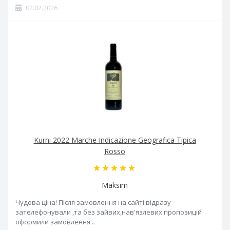
02.02.2026
Kurni 2022 Marche Indicazione Geografica Tipica
Rosso
Maksim
Чудова ціна! Після замовлення на сайті відразу
зателефонували ,та без зайвих,нав'язлевих пропозицій
оформили замовлення ..