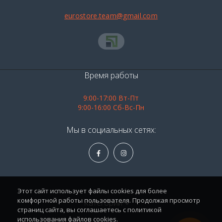
eurostore.team@gmail.com
Время работы
9:00-17:00 Вт-Пт
9:00-16:00 Сб-Вс-Пн
Мы в социальных сетях:
Этот сайт использует файлы cookies для более
комфортной работы пользователя. Продолжая просмотр
Категории
страниц сайта, вы соглашаетесь с политикой
использования файлов cookies.