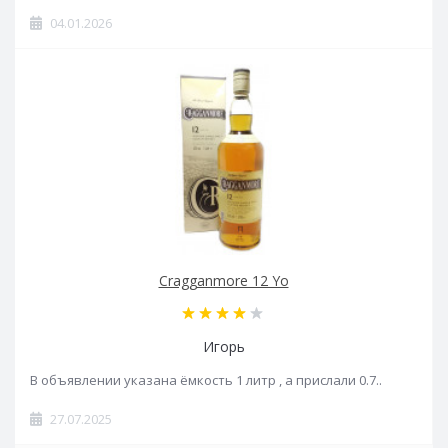
04.01.2026
Cragganmore 12 Yo
Игорь
В объявлении указана ёмкость 1 литр , а прислали 0.7..
27.07.2025