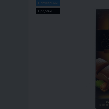
Популярный
Продано