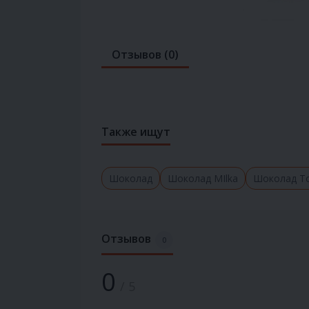
Отзывов (0)
Также ищут
Шоколад
Шоколад MIlka
Шоколад To
Отзывов
0
0
/ 5