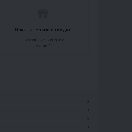
Накопительные скидки
Постоянные "Скидки и
Акции "
0
0
0
0