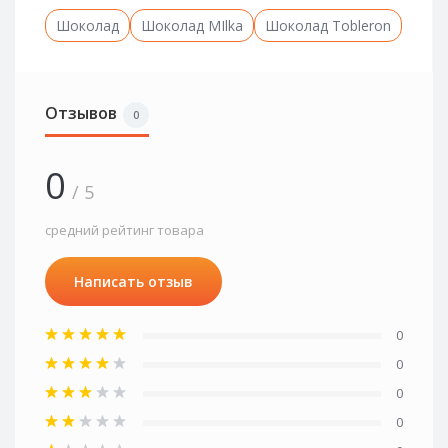
Шоколад
Шоколад MIlka
Шоколад Tobleron
Отзывов
0
0
/ 5
средний рейтинг товара
Написать отзыв
0
0
0
0