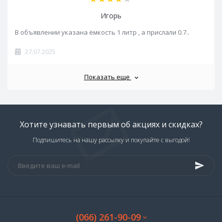
Игорь
В объявлении указана ёмкость 1 литр , а прислали 0.7..
27.07.2025
Показать еще
Хотите узнавать первым об акциях и скидках?
Подпишитесь на нашу рассылку и покупайте с выгодой!
(066) 261-90-09