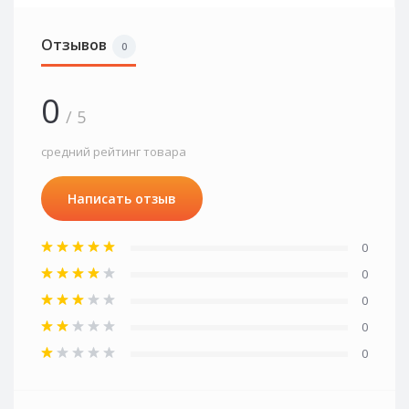
Отзывов
0
0
/ 5
средний рейтинг товара
Написать отзыв
0
0
0
0
0