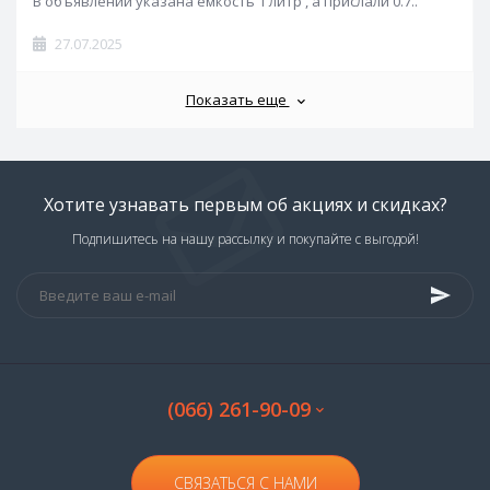
В объявлении указана ёмкость 1 литр , а прислали 0.7..
27.07.2025
Показать еще
Хотите узнавать первым об акциях и скидках?
Подпишитесь на нашу рассылку и покупайте с выгодой!
(066) 261-90-09
СВЯЗАТЬСЯ С НАМИ