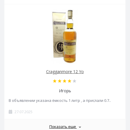
Cragganmore 12 Yo
Игорь
В объявлении указана ёмкость 1 литр , а прислали 0.7..
27.07.2025
Показать еще