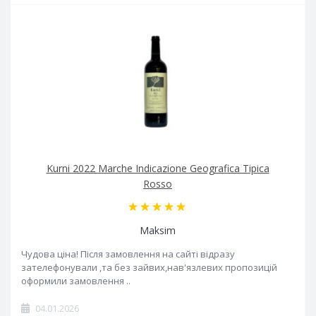
Kurni 2022 Marche Indicazione Geografica Tipica
Rosso
Maksim
Чудова ціна! Після замовлення на сайті відразу
зателефонували ,та без зайвих,нав'язлевих пропозицій
оформили замовлення ..
04.01.2026