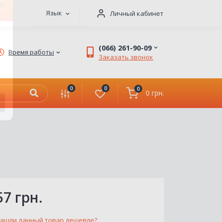
Язык
Личный кабинет
×
(066) 261-90-09
Время работы
Заказать звонок
0
0
0
0 грн.
57 грн.
ашли данный товар дешевле?