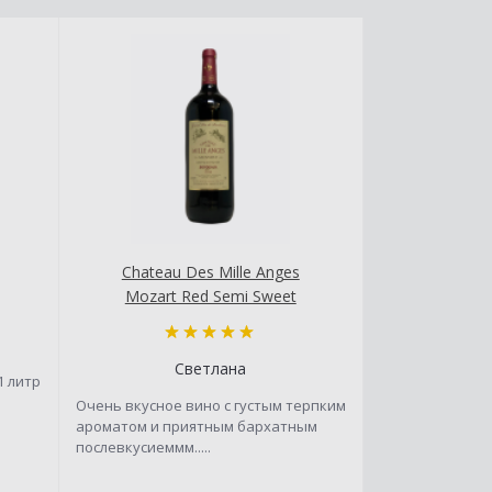
Chateau Des Mille Anges
Mozart Red Semi Sweet
Светлана
1 литр
Очень вкусное вино с густым терпким
ароматом и приятным бархатным
послевкусиеммм.....