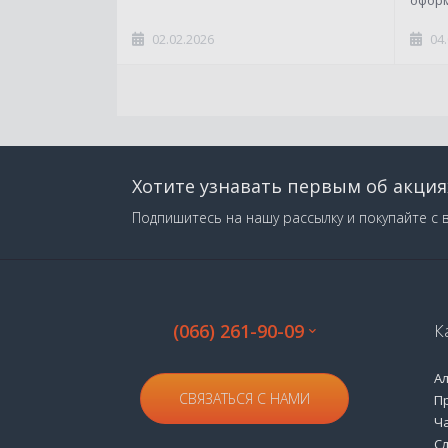
02.02.2026
04
Хотите узнавать первым об акция
Подпишитесь на нашу рассылку и покупайте с 
(066) 261-90-09
К
А
СВЯЗАТЬСЯ С НАМИ
П
Ч
С