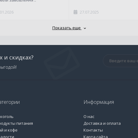
.01.2026
27.07.2025
Показать еще
х и скидках?
выгодой!
атегории
Информация
лкоголь
О нас
родукты питания
Доставка и оплата
ай и кофе
Контакты
ладости
Карта сайта