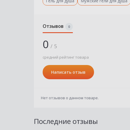
Гель для душа
Мужские гели для душа
Отзывов
0
0
/ 5
средний рейтинг товара
Написать отзыв
Нет отзывов о данном товаре.
Последние отзывы