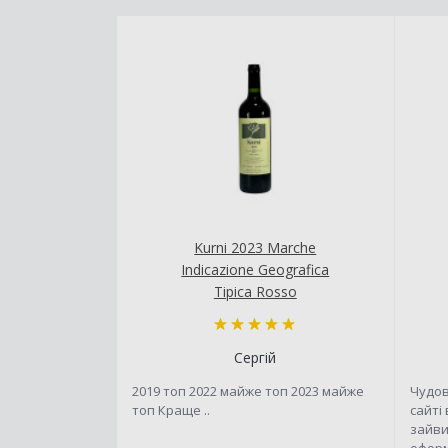
Kurni 2023 Marche
Indicazione Geografica
Tipica Rosso
Сергій
2019 топ 2022 майже топ 2023 майже
Чудов
топ Краще ..
сайті
зайви
оформ