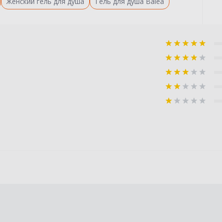
Женский гель для душа
Гель для душа Balea