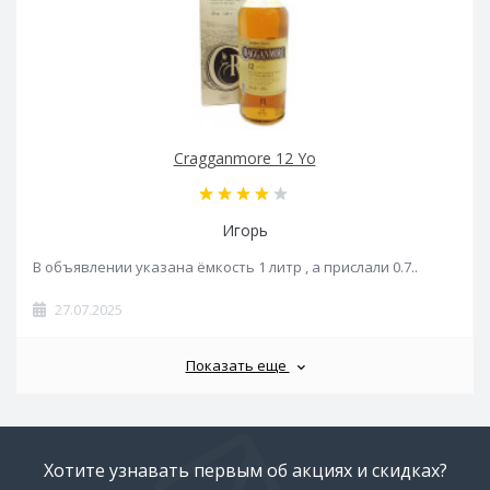
Cragganmore 12 Yo
Игорь
В объявлении указана ёмкость 1 литр , а прислали 0.7..
27.07.2025
Показать еще
Хотите узнавать первым об акциях и скидках?