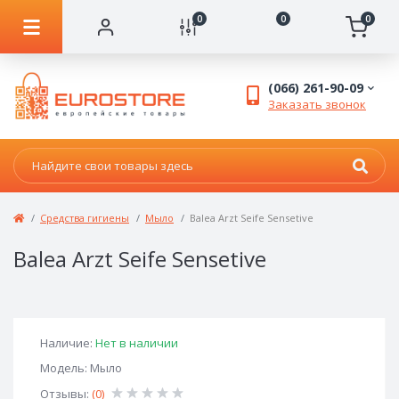
0
0
0
(066) 261-90-09
Заказать звонок
Средства гигиены
Мыло
Balea Arzt Seife Sensetive
Balea Arzt Seife Sensetive
Наличие:
Нет в наличии
Модель: Мыло
Отзывы:
(0)