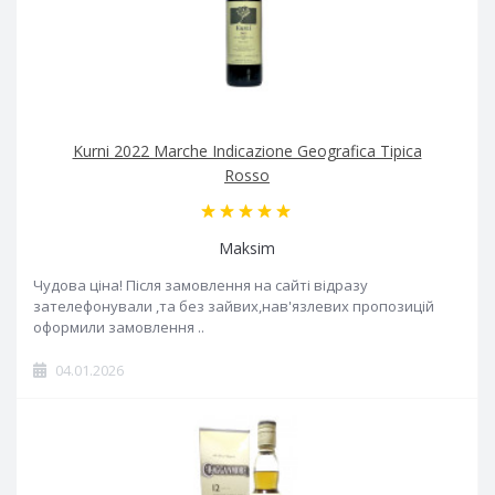
Kurni 2022 Marche Indicazione Geografica Tipica
Rosso
Maksim
Чудова ціна! Після замовлення на сайті відразу
зателефонували ,та без зайвих,нав'язлевих пропозицій
оформили замовлення ..
04.01.2026