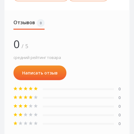
Отзывов
0
0
/ 5
средний рейтинг товара
Написать отзыв
0
0
0
0
0