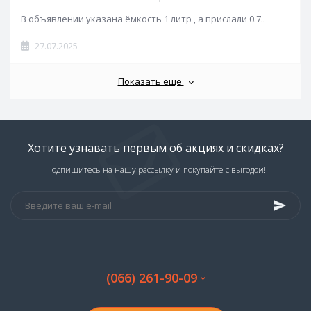
В объявлении указана ёмкость 1 литр , а прислали 0.7..
27.07.2025
Показать еще
Хотите узнавать первым об акциях и скидках?
Подпишитесь на нашу рассылку и покупайте с выгодой!
(066) 261-90-09