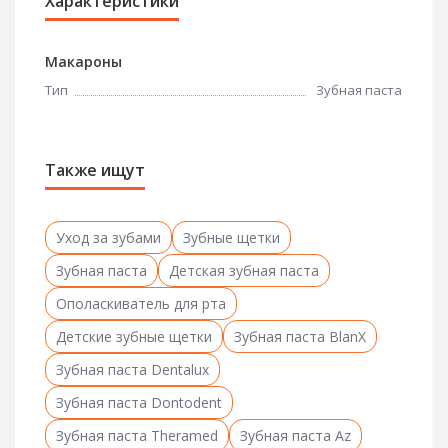
Характеристики
Макароны
Тип
Зубная паста
Также ищут
Уход за зубами
Зубные щетки
Зубная паста
Детская зубная паста
Ополаскиватель для рта
Детские зубные щетки
Зубная паста BlanX
Зубная паста Dentalux
Зубная паста Dontodent
Зубная паста Theramed
Зубная паста Az