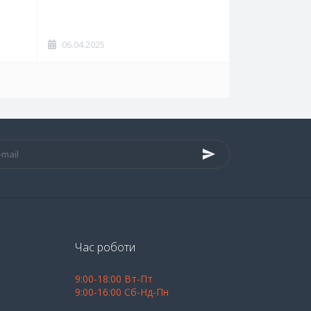
06.04.2025
Час роботи
9:00-18:00 Вт-Пт
9:00-16:00 Сб-Нд-Пн