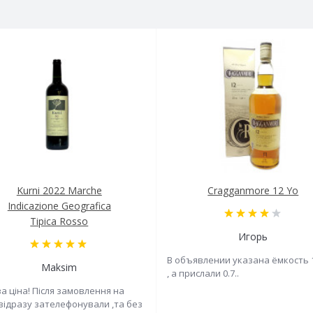
Kurni 2022 Marche
Cragganmore 12 Yo
Indicazione Geografica
Tipica Rosso
Игорь
В объявлении указана ёмкость 
Maksim
, а прислали 0.7..
а ціна! Після замовлення на
 відразу зателефонували ,та без