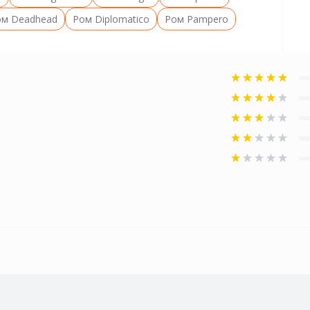
ом Deadhead
Ром Diplomatico
Ром Pampero