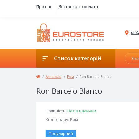
Про нас
Доставка та оплата
м. Х
Список категорій
Алкоголь
Ром
Ron Barcelo Blanco
Ron Barcelo Blanco
Наявність:
Нет в наличии
Код товару: Ром
Популярний