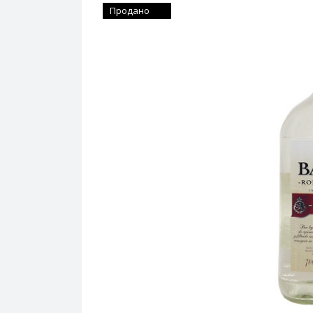
Продано