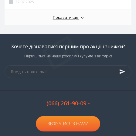
27.07.2025
Показати ще
Хочете дізнаватися першим про акції і знижки?
Підпишіться на нашу розсилку і купуйте з вигодою!
(066) 261-90-09
ЗВ'ЯЗАТИСЯ З НАМИ