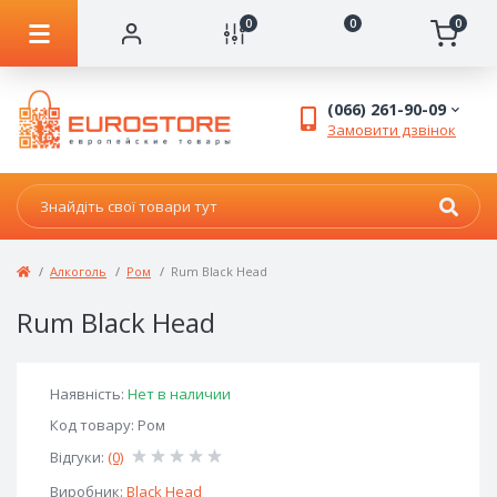
0
0
0
(066) 261-90-09
Замовити дзвінок
Алкоголь
Ром
Rum Black Head
Rum Black Head
Наявність:
Нет в наличии
Код товару: Ром
Відгуки:
(0)
Виробник:
Black Head