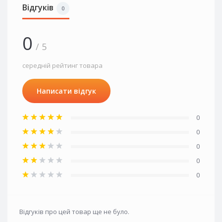
Відгуків
0
0
/ 5
середній рейтинг товара
Написати відгук
0
0
0
0
0
Відгуків про цей товар ще не було.