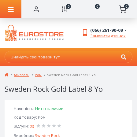
0
0
0
(066) 261-90-09
Замовити дзвінок
Алкоголь
Ром
Sweden Rock Gold Label 8 Yo
Sweden Rock Gold Label 8 Yo
Наявність:
Нет в наличии
Код товару: Ром
Відгуки:
(0)
Виробник:
Sweden Rock