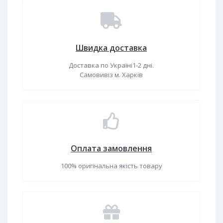
Швидка доставка
Доставка по Україні1-2 дні.
Самовивіз м. Харків
Оплата замовлення
100% оригінальна якість товару