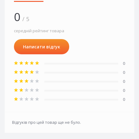
0
/ 5
середній рейтинг товара
Написати відгук
0
0
0
0
0
Відгуків про цей товар ще не було.