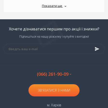
Показати ще
Хочете дізнаватися першим про акції і знижки?
Підпишіться на нашу розсилку і купуйте з вигодою!
(066) 261-90-09
ЗВ'ЯЗАТИСЯ З НАМИ
м. Харків