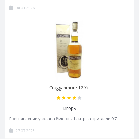
04.01.2026
Cragganmore 12 Yo
Игорь
В объявлении указана ёмкость 1 литр , а прислали 0.7..
27.07.2025