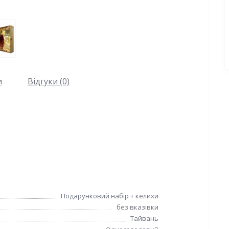
и
Відгуки (0)
Подарунковий набір + келихи
без вказівки
Тайвань