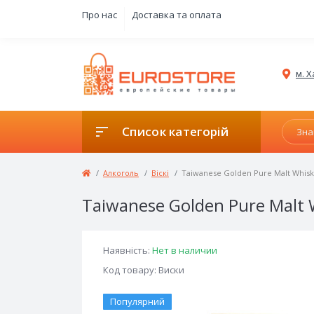
Про нас
Доставка та оплата
м. Х
Список категорій
Алкоголь
Віскі
Taiwanese Golden Pure Malt Whis
Taiwanese Golden Pure Malt 
Наявність:
Нет в наличии
Код товару: Виски
Популярний