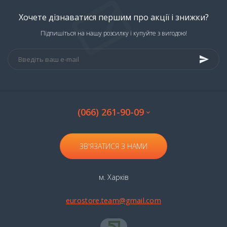
Хочете дізнаватися першим про акції і знижки?
Підпишіться на нашу розсилку і купуйте з вигодою!
(066) 261-90-09
ЗВ'ЯЗАТИСЯ З НАМИ
м. Харків
eurostore.team@gmail.com