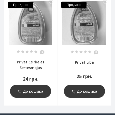
Продано
Продано
0
0
Privat Csirke es
Privat Liba
Sertesmajas
25 грн.
24 грн.
До кошика
До кошика