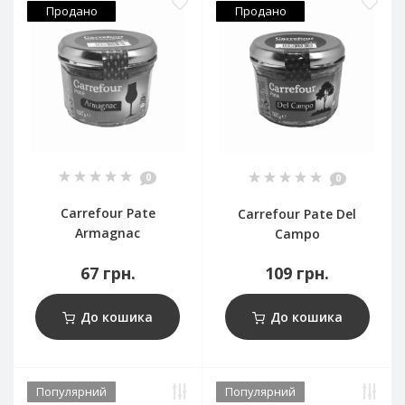
Продано
Продано
0
0
Carrefour Pate
Carrefour Pate Del
Armagnac
Campo
67 грн.
109 грн.
До кошика
До кошика
Популярний
Популярний