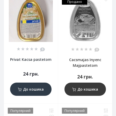
Продано
0
0
Privat Kacsa pastetom
Cacsmajas Inyenc
Majpastetom
24 грн.
24 грн.
До кошика
До кошика
Популярний
Популярний