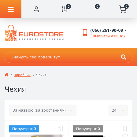
0
0
0
(066) 261-90-09
Замовити дзвінок
Виробник
Чехия
Чехия
Популярний
Популярний