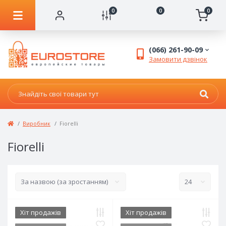
0
0
0
(066) 261-90-09
Замовити дзвінок
Виробник
Fiorelli
Fiorelli
Хіт продажів
Хіт продажів