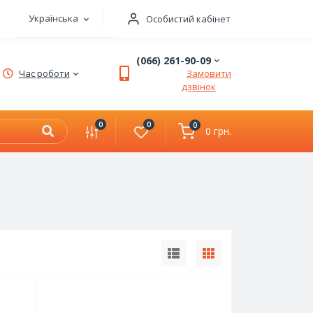
Українська
Особистий кабінет
(066) 261-90-09
Час роботи
Замовити
дзвінок
0
0
0
0 грн.