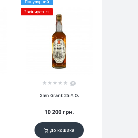
Популярний
Закінчується
0
Glen Grant 25-Y.O.
10 200 грн.
До кошика