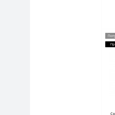
Поп
Пр
Co