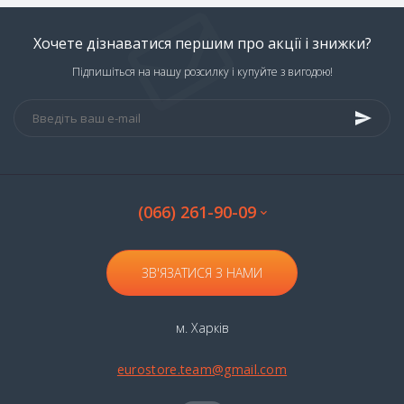
Хочете дізнаватися першим про акції і знижки?
Підпишіться на нашу розсилку і купуйте з вигодою!
(066) 261-90-09
ЗВ'ЯЗАТИСЯ З НАМИ
м. Харків
eurostore.team@gmail.com