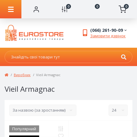
0
0
0
(066) 261-90-09
Замовити дзвінок
Виробник
Vieil Armagnac
Vieil Armagnac
Популярний