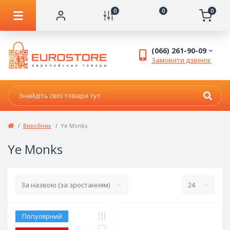
0
0
0
(066) 261-90-09
Замовити дзвінок
Виробник
Ye Monks
Ye Monks
Популярний