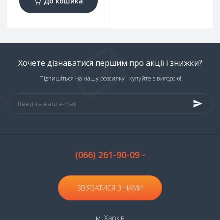
До кошика
Хочете дізнаватися першим про акції і знижки?
Підпишіться на нашу розсилку і купуйте з вигодою!
(066) 261-90-09
ЗВ'ЯЗАТИСЯ З НАМИ
м. Харків