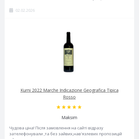
02.02.2026
Kurni 2022 Marche Indicazione Geografica Tipica
Rosso
Maksim
Чудова ціна! Після замовлення на сайті відразу
зателефонували ,та без зайвих,нав'язлевих пропозицій