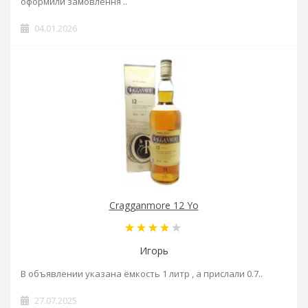
оформили замовлення ..
04.01.2026
Cragganmore 12 Yo
Игорь
В объявлении указана ёмкость 1 литр , а прислали 0.7..
27.07.2025