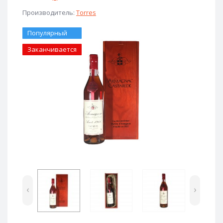
Производитель:
Torres
Популярный
Заканчивается
‹
›