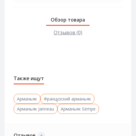
Обзор товара
Отзывов (0)
Также ищут
Арманьяк
Французский арманьяк
Арманьяк Janneau
Арманьяк Sempe
Отзывов
0