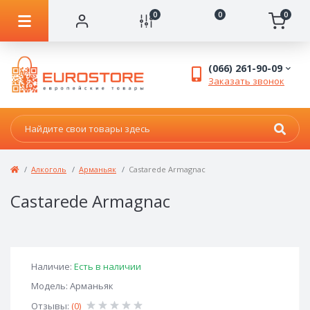
0
0
0
(066) 261-90-09
Заказать звонок
Алкоголь
Арманьяк
Castarede Armagnac
Castarede Armagnac
Наличие:
Есть в наличии
Модель: Арманьяк
Отзывы:
(0)