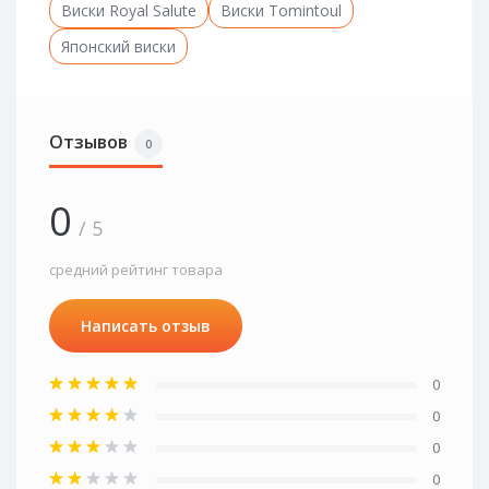
Виски Royal Salute
Виски Tomintoul
Японский виски
Отзывов
0
0
/ 5
средний рейтинг товара
Написать отзыв
0
0
0
0