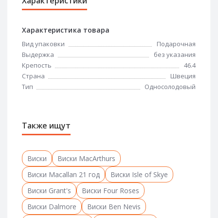
Характеристики
Характеристика товара
Вид упаковки
Подарочная
Выдержка
без указания
Крепость
46.4
Страна
Швеция
Тип
Односолодовый
Также ищут
Виски
Виски MacArthurs
Виски Macallan 21 год
Виски Isle of Skye
Виски Grant's
Виски Four Roses
Виски Dalmore
Виски Ben Nevis