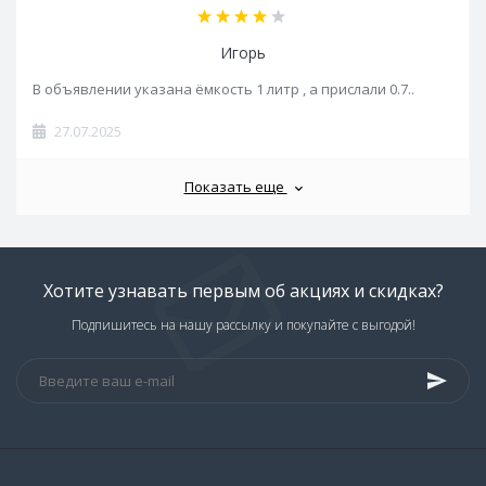
Игорь
В объявлении указана ёмкость 1 литр , а прислали 0.7..
27.07.2025
Показать еще
Хотите узнавать первым об акциях и скидках?
Подпишитесь на нашу рассылку и покупайте с выгодой!