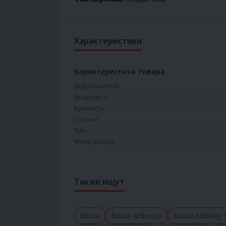
Характеристики
Характеристика товара
Вид упаковки
Выдержка
Крепость
Страна
Тип
Фильтрация
Также ищут
Виски
Виски Ardmore
Виски Monkey S