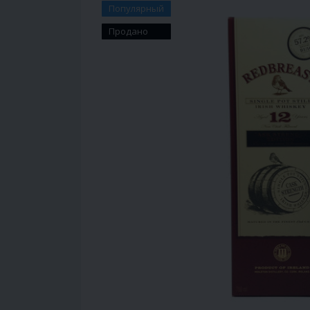
Популярный
Продано