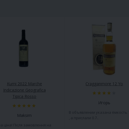
Kurni 2022 Marche
Cragganmore 12 Yo
Indicazione Geografica
Tipica Rosso
Игорь
В объявлении указана ёмкость 
Maksim
, а прислали 0.7..
а ціна! Після замовлення на