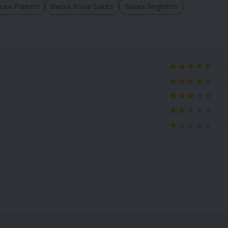
ски Parkers
Виски Royal Salute
Виски Singleton