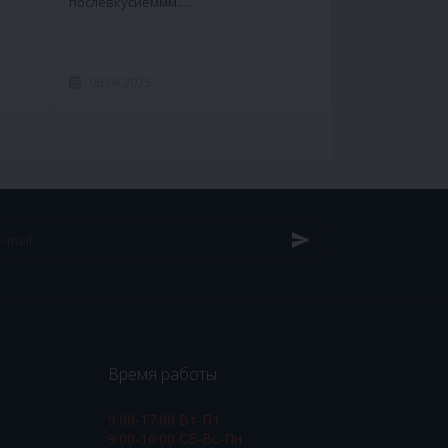
послевкусиеммм.....
06.04.2025
Время работы
9:00-17:00 Вт-Пт
9:00-16:00 Сб-Вс-Пн