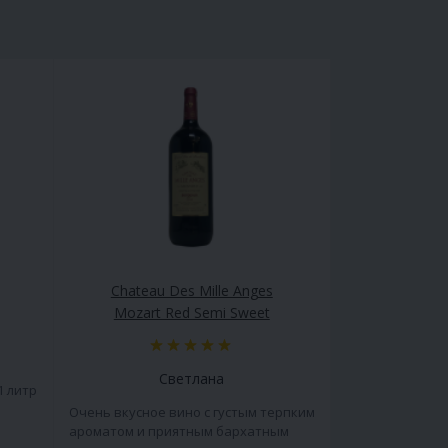
Chateau Des Mille Anges
Mozart Red Semi Sweet
Светлана
1 литр
Очень вкусное вино с густым терпким
ароматом и приятным бархатным