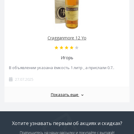
Cragganmore 12 Yo
Игорь
В объявлении указана ёмкость 1 литр , а прислали 0.7..
27.07.2025
Показать еще
Хотите узнавать первым об акциях и скидках?
Подпишитесь на нашу рассылку и покупайте с выгодой!