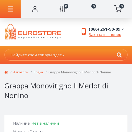
0
0
0
(066) 261-90-09
Заказать звонок
Алкоголь
Водка
Grappa Monovitigno Il Merlot di Nonino
Grappa Monovitigno Il Merlot di
Nonino
Наличие:
Нет в наличии
Модель: Граппа