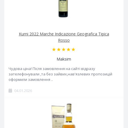
Kurni 2022 Marche Indicazione Geografica Tipica
Rosso
Maksim
Чудова ціна! Після замовлення на сайті відразу
зателефонували ,та без зайвих,нав'язлевих пропозицій
оформили замовлення ..
04.01.2026