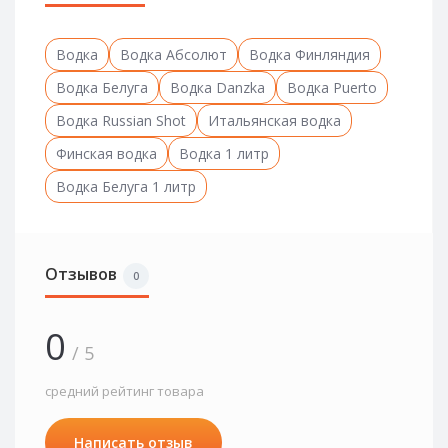
Водка
Водка Абсолют
Водка Финляндия
Водка Белуга
Водка Danzka
Водка Puerto
Водка Russian Shot
Итальянская водка
Финская водка
Водка 1 литр
Водка Белуга 1 литр
Отзывов
0
0
/ 5
средний рейтинг товара
Написать отзыв