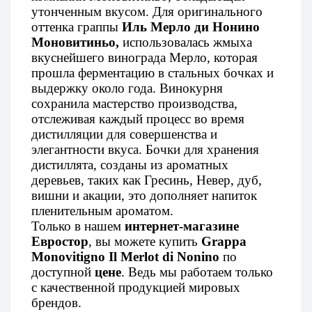
утонченным вкусом. Для оригинального
оттенка граппы
Иль Мерло ди Нонино
Моновитиньо,
использовалась жмыха
вкуснейшего винограда Мерло, которая
прошла ферментацию в стальных бочках и
выдержку около года. Винокурня
сохранила мастерство производства,
отслеживая каждый процесс во время
дистилляции для совершенства и
элегантности вкуса. Бочки для хранения
дистиллята, созданы из ароматных
деревьев, таких как Гресинь, Невер, дуб,
вишни и акации, это дополняет напиток
пленительным ароматом.
Только в нашем
интернет-магазине
Евростор
, вы можете купить
Grappa
Monovitigno Il Merlot di Nonino
по
доступной
цене
. Ведь мы работаем только
с качественной продукцией мировых
брендов.