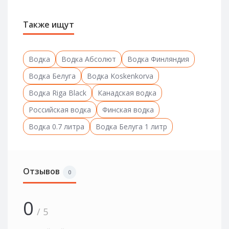
Также ищут
Водка
Водка Абсолют
Водка Финляндия
Водка Белуга
Водка Koskenkorva
Водка Riga Black
Канадская водка
Российская водка
Финская водка
Водка 0.7 литра
Водка Белуга 1 литр
Отзывов
0
0
/ 5