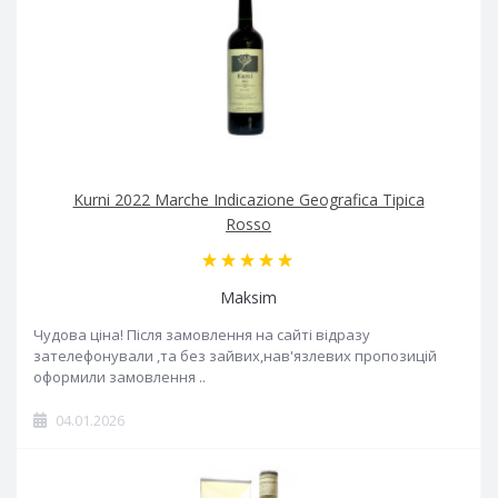
Kurni 2022 Marche Indicazione Geografica Tipica
Rosso
Maksim
Чудова ціна! Після замовлення на сайті відразу
зателефонували ,та без зайвих,нав'язлевих пропозицій
оформили замовлення ..
04.01.2026