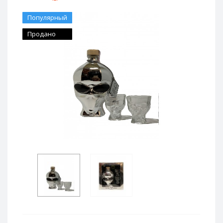
Популярный
Продано