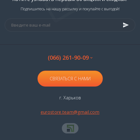
Российская водка
Шведская водка
Подпишитесь на нашу рассылку и покупайте с выгодой!
Украинская водка
(066) 261-90-09
СВЯЗАТЬСЯ С НАМИ
г. Харьков
eurostore.team@gmail.com