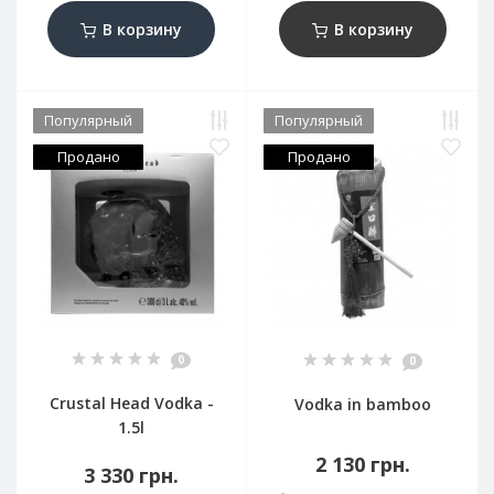
В корзину
В корзину
Популярный
Популярный
Продано
Продано
0
0
Crustal Head Vodka -
Vodka in bamboo
1.5l
2 130 грн.
3 330 грн.