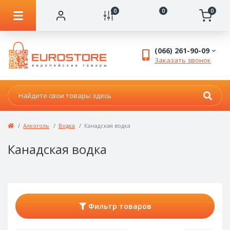
0
0
0
(066) 261-90-09
Заказать звонок
Алкоголь
Водка
Канадская водка
Канадская водка
Фильтр товаров