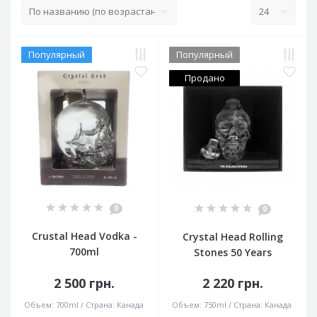
Популярный
Популярный
Продано
0
0
Crustal Head Vodka -
Crystal Head Rolling
700ml
Stones 50 Years
2 500 грн.
2 220 грн.
Объем:
700ml
Страна:
Канада
Объем:
750ml
Страна:
Канада