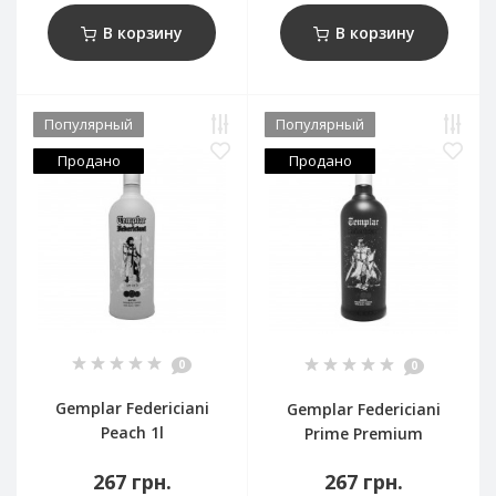
В корзину
В корзину
Популярный
Популярный
Продано
Продано
0
0
Gemplar Federiciani
Gemplar Federiciani
Peach 1l
Prime Premium
267 грн.
267 грн.