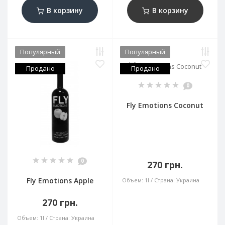
В корзину
В корзину
Популярный
Популярный
Продано
Продано
0
Fly Emotions Сoconut
0
270 грн.
Fly Emotions Apple
Объем:
1l
Страна:
Украина
270 грн.
Объем:
1l
Страна:
Украина