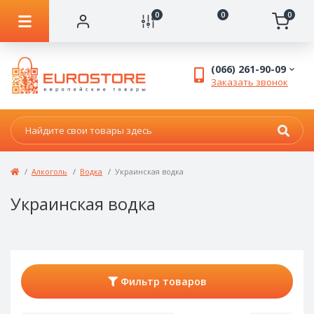
0
0
0
(066) 261-90-09
Заказать звонок
Алкоголь
Водка
Украинская водка
Украинская водка
Фильтр товаров