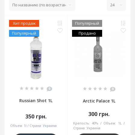
Хит продаж
Популярный
Популярный
Продано
0
0
Russian Shot 1L
Arctic Palace 1L
300 грн.
350 грн.
Крепость:
40%
Объем:
1L
Объем:
1l
Страна:
Украина
Страна:
Украина