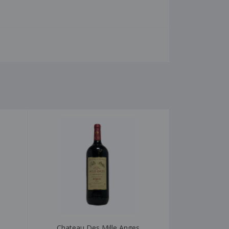
Chateau Des Mille Anges