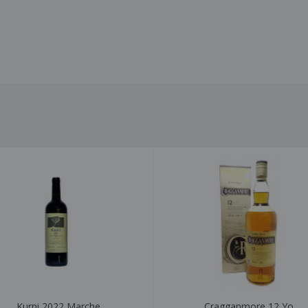
Kurni 2022 Marche
Cragganmore 12 Yo