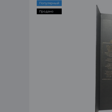
Популярный
Продано