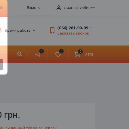
Язык
Личный кабинет
×
(066) 261-90-09
Время работы
Заказать звонок
0
0
0
0 грн.
0 грн.
ашли данный товар дешевле?