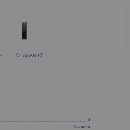
и
Отзывов (0)
1l
Украина