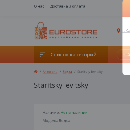
О нас
Доставка и оплата
г. 
Список категорий
Алкоголь
Водка
Staritsky levitsky
Staritsky levitsky
Наличие:
Нет в наличии
Модель: Водка