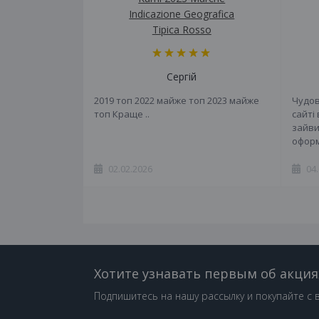
Indicazione Geografica
Tipica Rosso
Сергій
2019 топ 2022 майже топ 2023 майже
Чудов
топ Краще ..
сайті
зайви
оформ
02.02.2026
04
Хотите узнавать первым об акция
Подпишитесь на нашу рассылку и покупайте с 