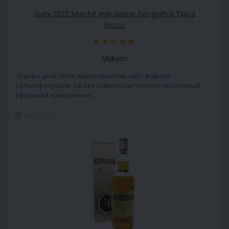
Kurni 2022 Marche Indicazione Geografica Tipica
Rosso
Maksim
Чудова ціна! Після замовлення на сайті відразу
зателефонували ,та без зайвих,нав'язлевих пропозицій
оформили замовлення ..
04.01.2026