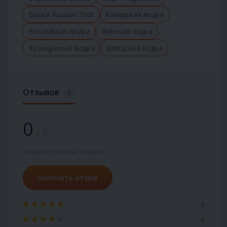
Водка Russian Shot
Канадская водка
Российская водка
Финская водка
Французская водка
Шведская водка
Отзывов
0
0
/ 5
средний рейтинг товара
Написать отзыв
0
0