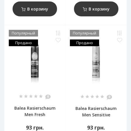
В корзину
В корзину
Популярный
Популярный
Продано
Продано
0
0
Balea Rasierschaum
Balea Rasierschaum
Men Fresh
Men Sensitive
93 грн.
93 грн.