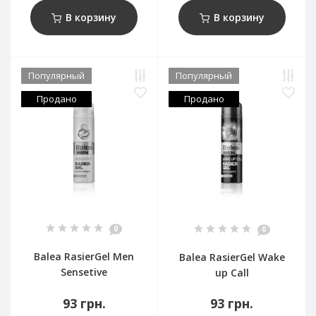
В корзину
В корзину
Популярный
Популярный
Продано
Продано
0
0
Balea RasierGel Men
Balea RasierGel Wake
Sensetive
up Call
93 грн.
93 грн.