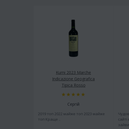
Kurni 2023 Marche
Indicazione Geografica
Tipica Rosso
Сергій
2019 топ 2022 майже топ 2023 майже
Чудов
топ Краще ..
сайті
зайви