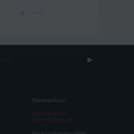
06.04.2025
Время работы
9:00-17:00 Вт-Пт
9:00-16:00 Сб-Вс-Пн
Мы в социальных сетях: