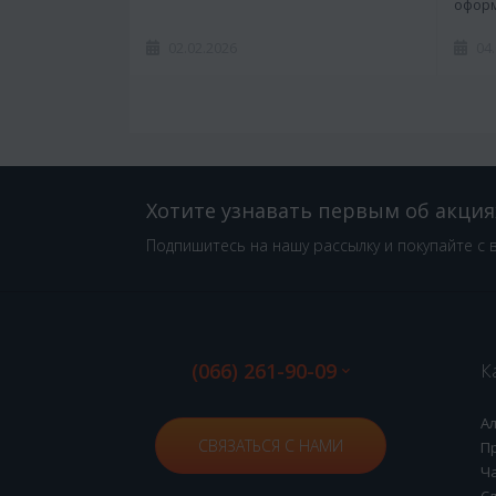
оформ
02.02.2026
04
Хотите узнавать первым об акция
Подпишитесь на нашу рассылку и покупайте с 
(066) 261-90-09
К
А
СВЯЗАТЬСЯ С НАМИ
П
Ч
С