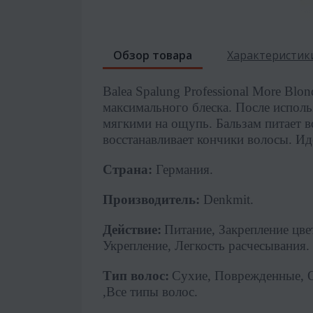
Обзор товара
Характеристик
Balea
Spalung
Professional
More
Blon
максимального блеска. После испол
мягкими на ощупь. Бальзам питает в
восстанавливает кончики волосы. Ид
Страна:
Германия.
Производитель:
Denkmit.
Действие:
Питание, Закрепление цве
Укрепление, Легкость расчесывания
.
Тип волос:
Сухие, Поврежденные, 
,Все типы волос.