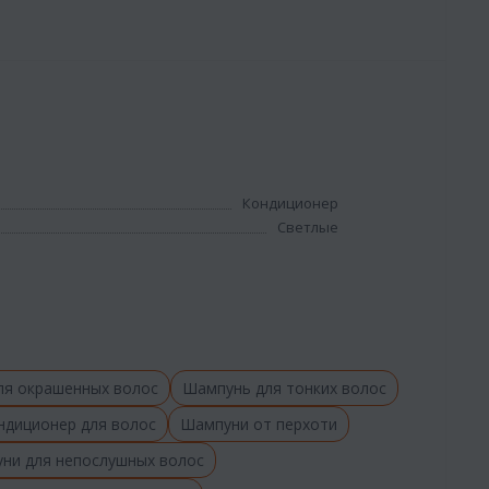
Кондиционер
Светлые
ля окрашенных волос
Шампунь для тонких волос
ндиционер для волос
Шампуни от перхоти
ни для непослушных волос