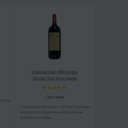
Chateau Des Mille Anges
Mozart Red Semi Sweet
Светлана
1 литр
Очень вкусное вино с густым терпким
ароматом и приятным бархатным
послевкусиеммм.....