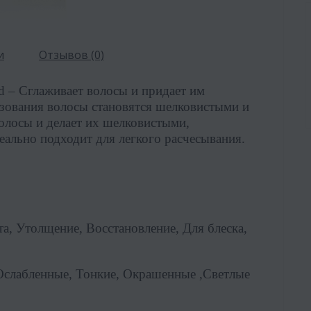
и
Отзывов (0)
d
– Сглаживает волосы и придает им
ьзования волосы становятся шелковистыми и
олосы и делает их шелковистыми,
еально подходит для легкого расчесывания.
та, Утолщение, Восстановление, Для блеска,
Ослабленные, Тонкие, Окрашенные ,Светлые