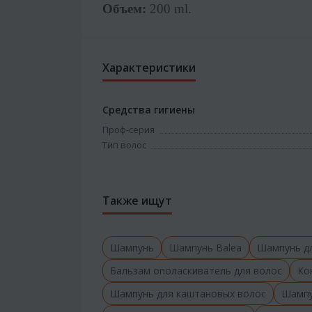
Объем:
200
ml.
Характеристики
Средства гигиены
Проф-серия
Тип волос
Также ищут
Шампунь
Шампунь Balea
Шампунь д
Бальзам ополаскиватель для волос
Ко
Шампунь для каштановых волос
Шампу