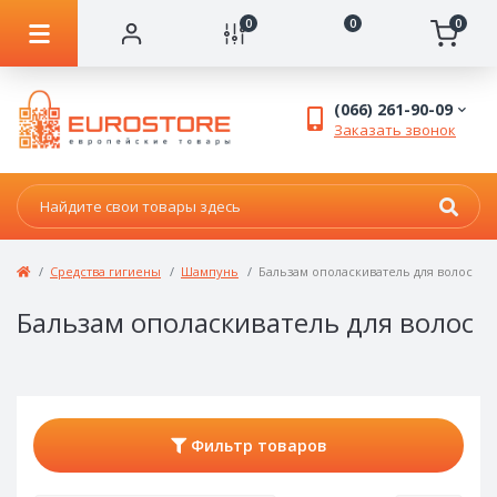
0
0
0
(066) 261-90-09
Заказать звонок
Средства гигиены
Шампунь
Бальзам ополаскиватель для волос
Бальзам ополаскиватель для волос
Фильтр товаров