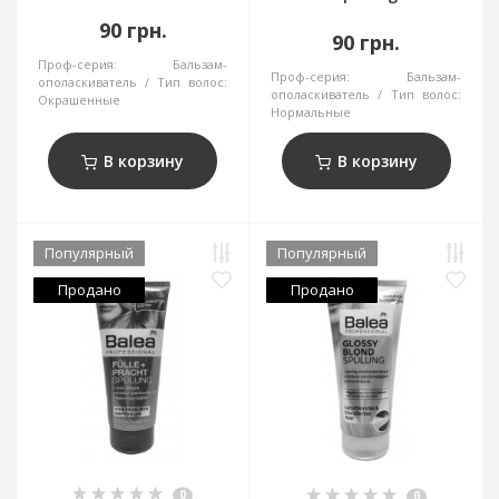
90 грн.
90 грн.
Проф-серия:
Бальзам-
Проф-серия:
Бальзам-
ополаскиватель
Тип волос:
ополаскиватель
Тип волос:
Окрашенные
Нормальные
В корзину
В корзину
Популярный
Популярный
Продано
Продано
0
0