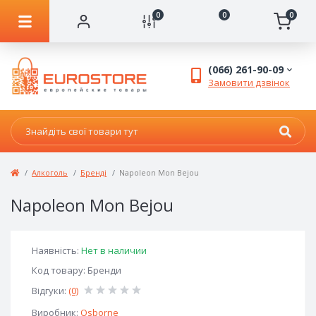
0
0
0
(066) 261-90-09
Замовити дзвінок
Алкоголь
Бренді
Napoleon Mon Bejou
Napoleon Mon Bejou
Наявність:
Нет в наличии
Код товару: Бренди
Відгуки:
(0)
Виробник:
Osborne