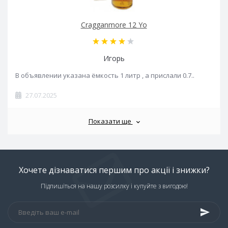
Cragganmore 12 Yo
Игорь
В объявлении указана ёмкость 1 литр , а прислали 0.7..
27.07.2025
Показати ще
Хочете дізнаватися першим про акції і знижки?
Підпишіться на нашу розсилку і купуйте з вигодою!