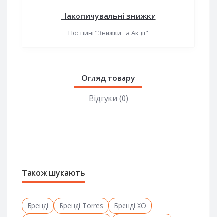
Накопичувальні знижки
Постійні "Знижки та Акції"
Огляд товару
Відгуки (0)
Також шукають
Бренді
Бренді Torres
Бренді XO