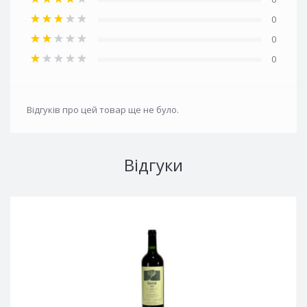
0
0
0
Відгуків про цей товар ще не було.
Відгуки