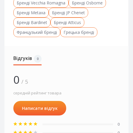
Бренді Vecchia Romagna
Бренді Osborne
Бренді Metaxa
Бренді JP Chenet
Бренді Bardinet
Бренді Atticus
Французький бренді
Грецька бренді
Відгуків
0
0
/ 5
середній рейтинг товара
Написати відгук
0
0