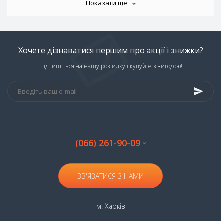
Показати ще
Хочете дізнаватися першим про акції і знижки?
Підпишіться на нашу розсилку і купуйте з вигодою!
(066) 261-90-09
ЗВ'ЯЗАТИСЯ З НАМИ
м. Харків