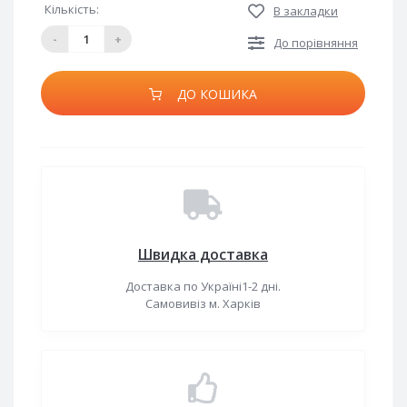
Кількість:
В закладки
-
+
До порівняння
ДО КОШИКА
Швидка доставка
Доставка по Україні1-2 дні.
Самовивіз м. Харків