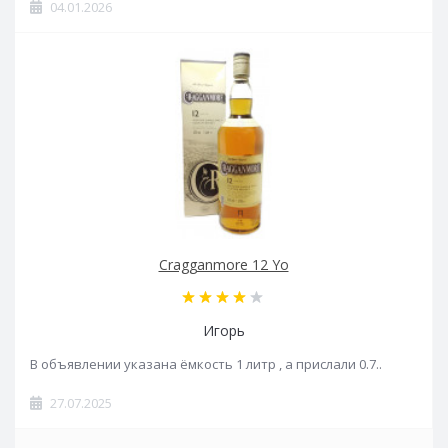
04.01.2026
Cragganmore 12 Yo
Игорь
В объявлении указана ёмкость 1 литр , а прислали 0.7..
27.07.2025