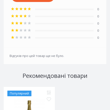
0
0
0
0
0
Відгуків про цей товар ще не було.
Рекомендовані товари
Популярний