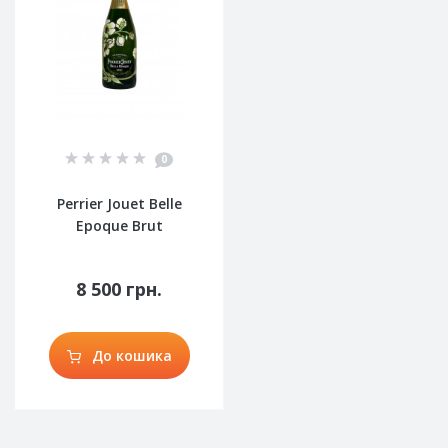
0
Perrier Jouet Belle
Epoque Brut
8 500 грн.
До кошика