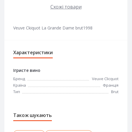
Схожі товари
Veuve Ckiquot La Grande Dame brut1998
Характеристики
Ігристе вино
Бренд
Veuve Clicquot
Країна
Франція
Тип
Brut
Також шукають