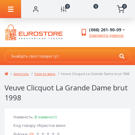
0
0
0
(066) 261-90-09
Замовити дзвінок
Алкоголь
Ігристе вино
Veuve Clicquot La Grande Dame brut 1998
Veuve Clicquot La Grande Dame brut
1998
Наявність:
В наявності
Код товару: Игристое вино
Відгуки:
(0)