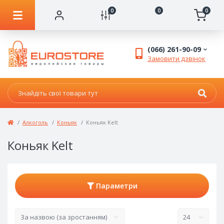
0
0
0
(066) 261-90-09
Замовити дзвінок
Алкоголь
Коньяк
Коньяк Kelt
Коньяк Kelt
Параметри