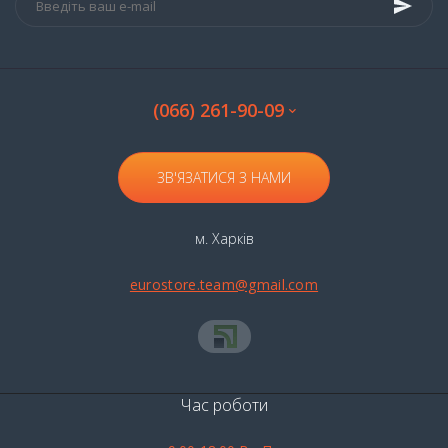
Коньяк 30 років витримки
Коньяк 7 років витримки
(066) 261-90-09
ЗВ'ЯЗАТИСЯ З НАМИ
м. Харків
eurostore.team@gmail.com
Час роботи