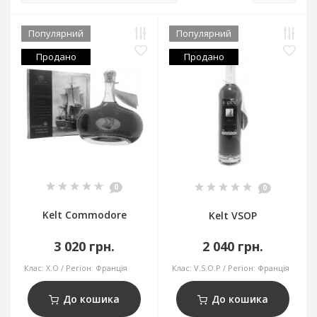
Популярний
Популярний
Продано
Продано
0
0
Kelt Commodore
Kelt VSOP
3 020 грн.
2 040 грн.
Клас:
X.O
Регіон:
Франція
Клас:
V.S.O.P
Регіон:
Франція
До кошика
До кошика