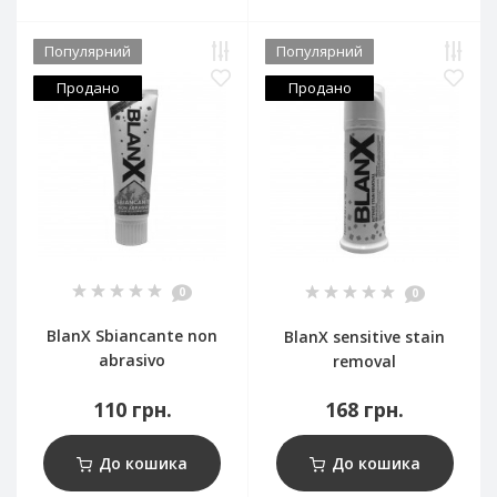
Популярний
Популярний
Продано
Продано
0
0
BlanX Sbiancante non
BlanX sensitive stain
abrasivo
removal
110 грн.
168 грн.
До кошика
До кошика