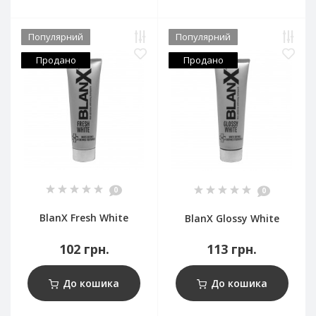
Популярний
Популярний
Продано
Продано
0
0
BlanX Fresh White
BlanX Glossy White
102 грн.
113 грн.
До кошика
До кошика