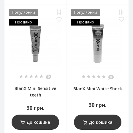
Популярний
Популярний
Продано
Продано
0
0
BlanX Mini Sensitive
BlanX Mini White Shock
teeth
30 грн.
30 грн.
До кошика
До кошика