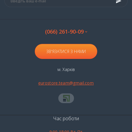
(066) 261-90-09
ЗВ'ЯЗАТИСЯ З НАМИ
м. Харків
eurostore.team@gmail.com
Час роботи
9:00-18:00 Вт-Пт