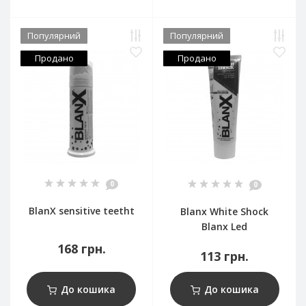
Популярний
Популярний
Продано
Продано
0
0
BlanX sensitive teetht
Blanx White Shock
Blanx Led
168 грн.
113 грн.
До кошика
До кошика