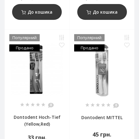
До кошика
До кошика
Популярний
Популярний
Продано
Продано
0
0
Dontodent Hoch-Tief
Dontodent MITTEL
(Yellow,Red)
45 грн.
33 грн.