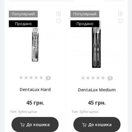
Популярний
Популярний
Продано
Продано
0
0
DentaLux Hard
DentaLux Medium
45 грн.
45 грн.
Тип:
Зубні щітки
Тип:
Зубні щітки
До кошика
До кошика