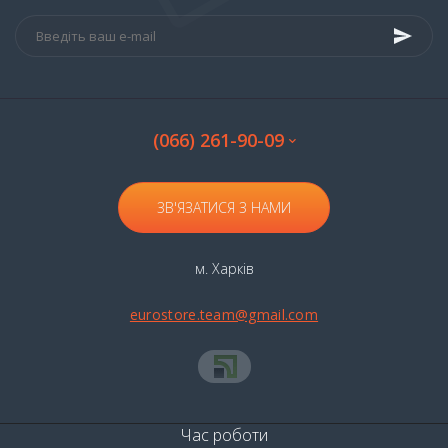
(066) 261-90-09
ЗВ'ЯЗАТИСЯ З НАМИ
м. Харків
eurostore.team@gmail.com
Час роботи