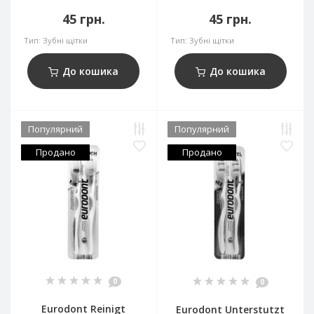
45 грн.
45 грн.
Тип:
Зубні щітки
Тип:
Зубні щітки
До кошика
До кошика
Популярний
Популярний
Продано
Продано
0
0
Eurodont Reinigt
Eurodont Unterstutzt