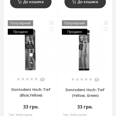
До кошика
До кошика
Популярний
Популярний
Продано
Продано
0
0
Dontodent Hoch-Tief
Dontodent Hoch-Tief
(Blue,Yellow)
(Yellow, Green)
33 грн.
33 грн.
Тип:
Зубні щітки
Тип:
Зубні щітки