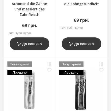
schonend die Zahne
die Zahngesundheit
und massiert das
Zahnfleisch
69 грн.
69 грн.
Тип:
Зубні щітки
Тип:
Зубні щітки
До кошика
До кошика
Популярний
Популярний
Продано
Продано