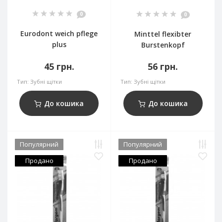
0
0
Eurodont weich pflege
Minttel flexibter
plus
Burstenkopf
45 грн.
56 грн.
Тип:
Зубні щітки
Тип:
Зубні щітки
До кошика
До кошика
Популярний
Популярний
Продано
Продано