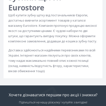
Eurostore
Щоб купити зубну щітку від постачальників Європи,
достатньо вивчити асортимент товарів у каталозі
магазину Eurostore. Компанія пропонує продукцію високої
якості за доступними цінами. Є чудові набори по дві
штуки, що гарантують вигідну покупку. Можна оформити
комплексне замовлення, додавши до кошика зубну пасту.
Доставка здійснюється надійними перевізниками по всій
Україні. Інтернет-магазин піклується про своїх клієнтів,
тому надає максимально повний опис кожної позиції
(склад, наявність/відсутність фтору, характеристики,
вікові обмеження тощо).
Хочете дізнаватися першим про акції і знижки?
Підпишіться на нашу розсилку і купуйте з вигодою!