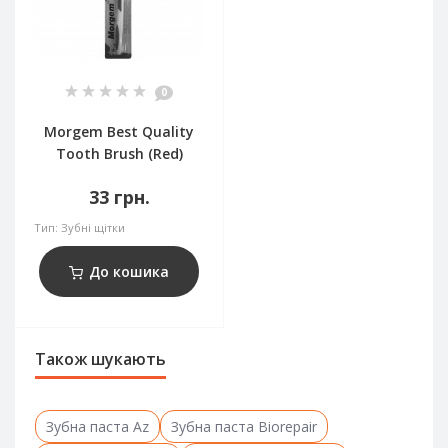
0
Morgem Best Quality
Tooth Brush (Red)
33 грн.
Тип:
Зубні щітки
До кошика
Також шукають
Зубна паста Az
Зубна паста Biorepair