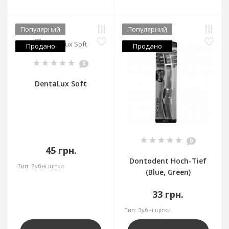
Популярний
Популярний
Продано
Продано
0
DentaLux Soft
0
45 грн.
Dontodent Hoch-Tief
Тип:
Зубні щітки
(Blue, Green)
33 грн.
Тип:
Зубні щітки