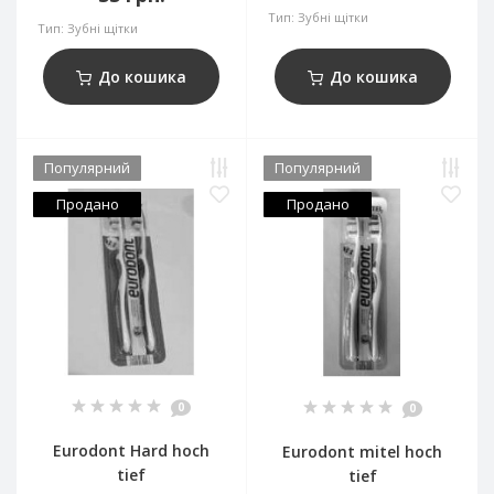
Тип:
Зубні щітки
Тип:
Зубні щітки
До кошика
До кошика
Популярний
Популярний
Продано
Продано
0
0
Eurodont Hard hoch
Eurodont mitel hoch
tief
tief