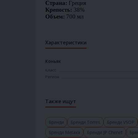
Страна:
Греция
Крепость:
38%
Объем:
700 мл
Характеристики
Коньяк
Класс
Регион
Также ищут
Бренди
Бренди Torres
Бренди VSOP
Бренди Metaxa
Бренди JP Chenet
Бре