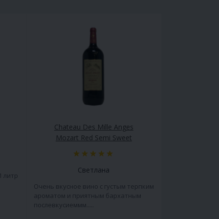
Chateau Des Mille Anges
Mozart Red Semi Sweet
Светлана
1 литр
Очень вкусное вино с густым терпким
ароматом и приятным бархатным
послевкусиеммм.....