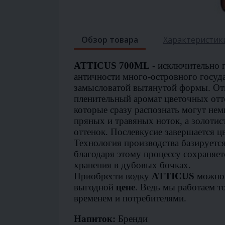
Обзор товара
Характеристик
ATTICUS 700ML
- исключительно 
античности много-островного госуд
замысловатой вытянутой формы. От
пленительный аромат цветочных отте
которые сразу распознать могут не
пряных и травяных ноток, а золотис
оттенок. Послевкусие завершается 
Технология производства базируется
благодаря этому процессу сохраняет
хранения в дубовых бочках.
Приобрести водку
ATTICUS
можно
выгодной
цене
. Ведь мы работаем т
временем и потребителями.
Напиток:
Бренди