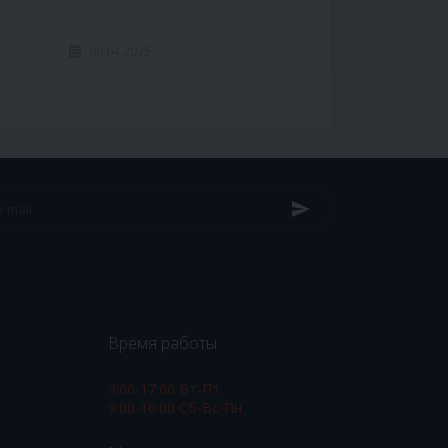
06.04.2025
Время работы
9:00-17:00 Вт-Пт
9:00-16:00 Сб-Вс-Пн