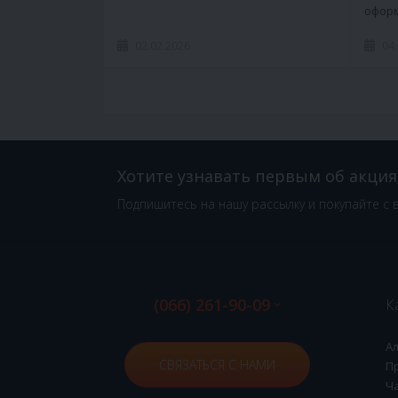
оформ
02.02.2026
04
Хотите узнавать первым об акция
Подпишитесь на нашу рассылку и покупайте с 
(066) 261-90-09
К
А
СВЯЗАТЬСЯ С НАМИ
П
Ч