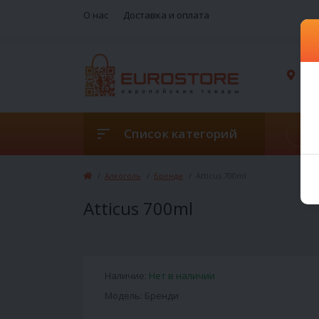
О нас
Доставка и оплата
г. 
Список категорий
Алкоголь
Бренди
Atticus 700ml
Atticus 700ml
Наличие:
Нет в наличии
Модель: Бренди