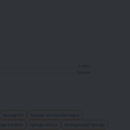
5 stars
Греция
Бренди XO
Бренди Vecchia Romagna
нди Bardinet
Бренди Atticus
Французский бренди