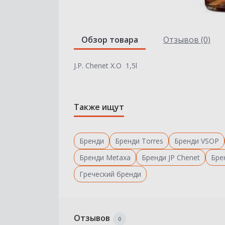
Обзор товара
Отзывов (0)
J.P. Chenet X.O 1,5l
Также ищут
Бренди
Бренди Torres
Бренди VSOP
Бренди Metaxa
Бренди JP Chenet
Бре
Греческий бренди
Отзывов
0