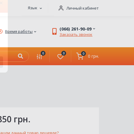
Язык
Личный кабинет
×
(066) 261-90-09
Время работы
Заказать звонок
0
0
0
0 грн.
850 грн.
ашли данный товар дешевле?