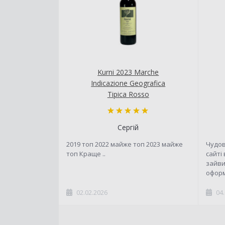
Kurni 2023 Marche
Indicazione Geografica
Tipica Rosso
Сергій
2019 топ 2022 майже топ 2023 майже
Чудов
топ Краще ..
сайті
зайви
оформ
02.02.2026
04