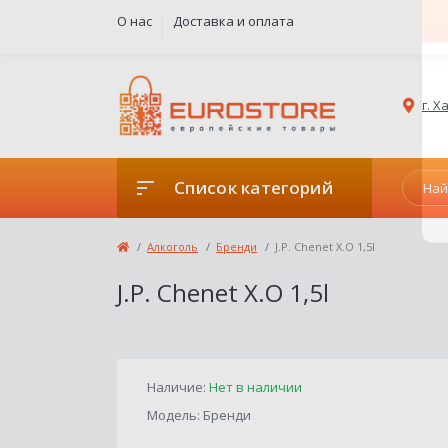
О нас
Доставка и оплата
г. 
Список категорий
Алкоголь
Бренди
J.P. Chenet X.O 1,5l
J.P. Chenet X.O 1,5l
Наличие:
Нет в наличии
Модель: Бренди