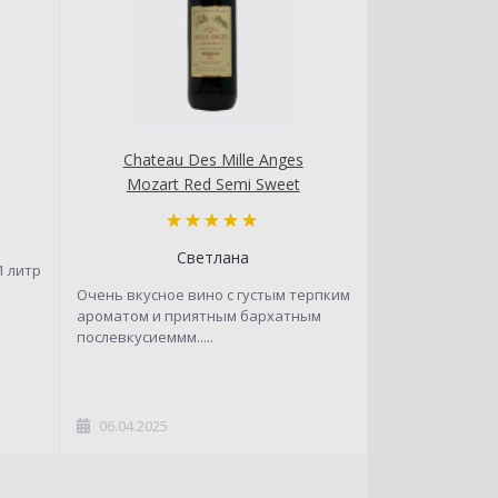
Chateau Des Mille Anges
Mozart Red Semi Sweet
Светлана
1 литр
Очень вкусное вино с густым терпким
ароматом и приятным бархатным
послевкусиеммм.....
06.04.2025