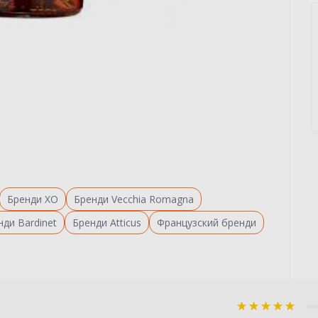
Бренди XO
Бренди Vecchia Romagna
нди Bardinet
Бренди Atticus
Французский бренди