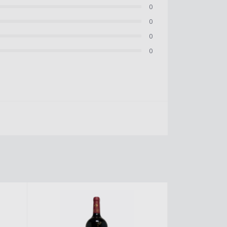
0
0
0
0