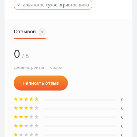
Итальянское сухое игристое вино
Отзывов
0
0
/ 5
средний рейтинг товара
Написать отзыв
0
0
0
0
0