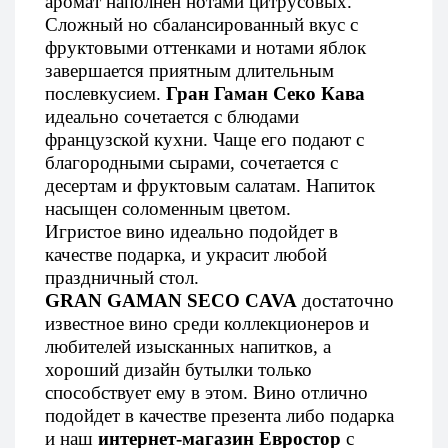
аромат наполнен нотами цитрусовых.
Сложный но сбалансированный вкус с
фруктовыми оттенками и нотами яблок
завершается приятным длительным
послевкусием.
Гран Гаман Секо Кава
идеально сочетается с блюдами
французской кухни. Чаще его подают с
благородными сырами, сочетается с
десертам и фруктовым салатам. Напиток
насыщен соломенным цветом.
Игристое вино идеально подойдет в
качестве подарка, и украсит любой
праздничный стол.
GRAN GAMAN SECO CAVA
достаточно
известное вино среди коллекционеров и
любителей изысканных напитков, а
хороший дизайн бутылки только
способствует ему в этом. Вино отлично
подойдет в качестве презента либо подарка
и наш
интернет-магазин Евростор
с