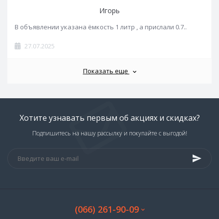
Игорь
В объявлении указана ёмкость 1 литр , а прислали 0.7..
27.07.2025
Показать еще
Хотите узнавать первым об акциях и скидках?
Подпишитесь на нашу рассылку и покупайте с выгодой!
(066) 261-90-09