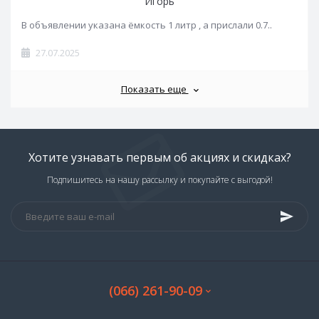
Игорь
В объявлении указана ёмкость 1 литр , а прислали 0.7..
27.07.2025
Показать еще
Хотите узнавать первым об акциях и скидках?
Подпишитесь на нашу рассылку и покупайте с выгодой!
(066) 261-90-09