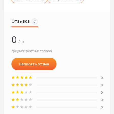
Отзывов
0
0
/ 5
средний рейтинг товара
Написать отзыв
0
0
0
0
0