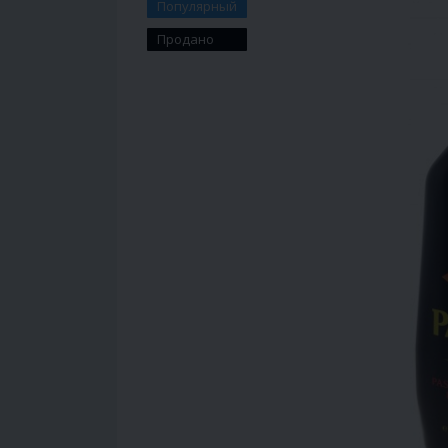
Популярный
Продано