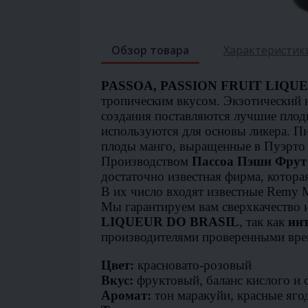
Обзор товара
Характеристик
PASSOA, PASSION FRUIT LIQU
тропическим вкусом. Экзотический 
создания поставляются лучшие пло
используются для основы ликера. П
плоды манго, выращенные в Пуэрто 
Производством
Пассоа Пэшн Фрут
достаточно известная фирма, котор
В их число входят известные Remy Ma
Мы гарантируем вам сверхкачество
LIQUEUR DO BRASIL
, так как
инт
производителями проверенными вре
Цвет:
красновато-розовый
Вкус:
фруктовый, баланс кислого и 
Аромат:
тон маракуйи, красные яго