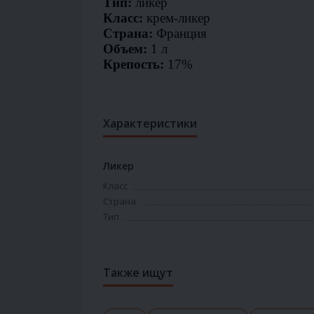
Тип:
ликер
Класс:
крем-ликер
Страна:
Франция
Объем:
1 л
Крепость:
17%
Характеристики
Ликер
Класс
Страна
Тип
Также ищут