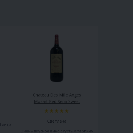
Chateau Des Mille Anges
Mozart Red Semi Sweet
Светлана
1 литр
Очень вкусное вино с густым терпким