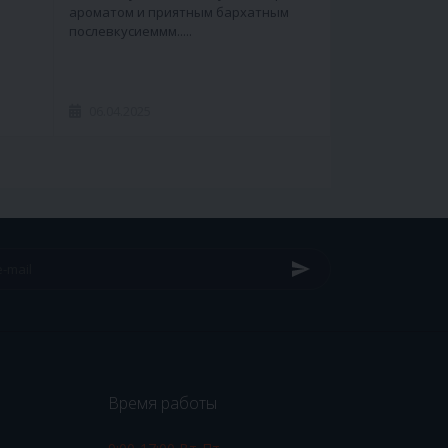
ароматом и приятным бархатным
послевкусиеммм.....
06.04.2025
Время работы