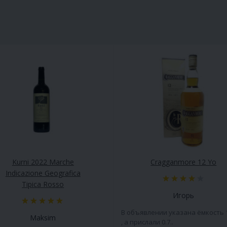
Kurni 2022 Marche
Cragganmore 12 Yo
Indicazione Geografica
Tipica Rosso
Игорь
В объявлении указана ёмкость 
Maksim
, а прислали 0.7..