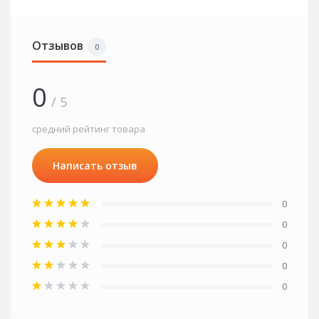
Отзывов
0
0
/ 5
средний рейтинг товара
Написать отзыв
0
0
0
0
0