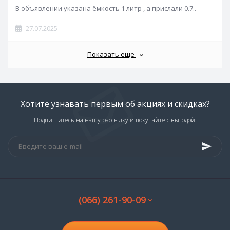
В объявлении указана ёмкость 1 литр , а прислали 0.7..
27.07.2025
Показать еще
Хотите узнавать первым об акциях и скидках?
Подпишитесь на нашу рассылку и покупайте с выгодой!
(066) 261-90-09