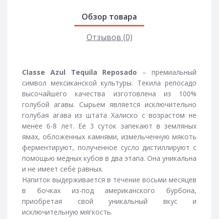
Обзор товара
Отзывов (0)
Classe Azul Tequila Reposado
– премиальный
символ мексиканской культуры. Текила репосадо
высочайшего качества изготовлена из 100%
голубой агавы. Сырьем является исключительно
голубая агава из штата Халиско с возрастом не
менее 6-8 лет. Ее 3 суток запекают в земляных
ямах, обложенных камнями, измельченную мякоть
ферментируют, полученное сусло дистиллируют с
помощью медных кубов в два этапа. Она уникальна
и не имеет себе равных.
Напиток выдерживается в течение восьми месяцев
в бочках из-под американского бурбона,
приобретая свой уникальный вкус и
исключительную мягкость.