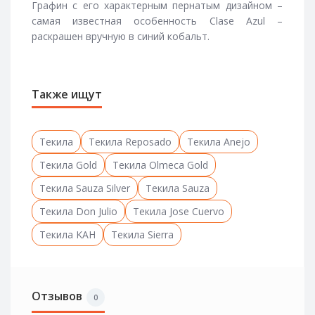
Графин с его характерным пернатым дизайном –
самая известная особенность Clase Azul –
раскрашен вручную в синий кобальт.
Также ищут
Текила
Текила Reposado
Текила Anejo
Текила Gold
Текила Olmeca Gold
Текила Sauza Silver
Текила Sauza
Текила Don Julio
Текила Jose Cuervo
Текила KAH
Текила Sierra
Отзывов
0