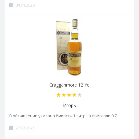
04.01.2026
Cragganmore 12 Yo
Игорь
В объявлении указана ёмкость 1 литр , а прислали 0.7..
27.07.2025