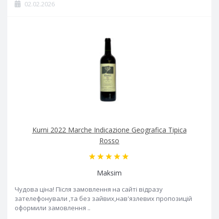
02.02.2026
Kurni 2022 Marche Indicazione Geografica Tipica
Rosso
Maksim
Чудова ціна! Після замовлення на сайті відразу
зателефонували ,та без зайвих,нав'язлевих пропозицій
оформили замовлення ..