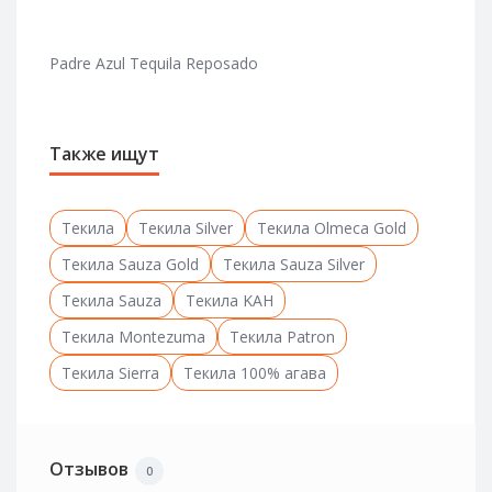
Padre Azul Tequila Reposado
Также ищут
Текила
Текила Silver
Текила Olmeca Gold
Текила Sauza Gold
Текила Sauza Silver
Текила Sauza
Текила KAH
Текила Montezuma
Текила Patron
Текила Sierra
Текила 100% агава
Отзывов
0