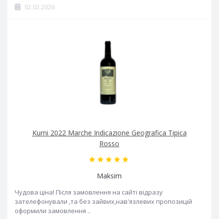
02.02.2026
Kurni 2022 Marche Indicazione Geografica Tipica
Rosso
Maksim
Чудова ціна! Після замовлення на сайті відразу
зателефонували ,та без зайвих,нав'язлевих пропозицій
оформили замовлення ..