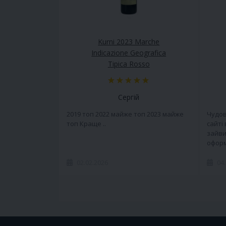
Kurni 2023 Marche
Indicazione Geografica
Tipica Rosso
Сергій
2019 топ 2022 майже топ 2023 майже
Чудов
топ Краще ..
сайті
зайви
оформ
02.02.2026
04