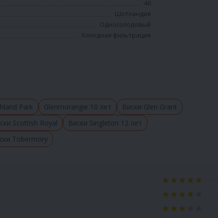
40
Шотландия
Односолодовый
Холодная фильтрация
hland Park
Glenmorangie 10 лет
Виски Glen Grant
ски Scottish Royal
Виски Singleton 12 лет
ски Tobermory