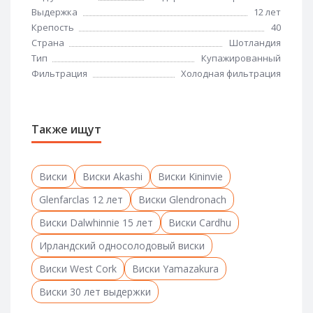
Выдержка
12 лет
Крепость
40
Страна
Шотландия
Тип
Купажированный
Фильтрация
Холодная фильтрация
Также ищут
Виски
Виски Akashi
Виски Kininvie
Glenfarclas 12 лет
Виски Glendronach
Виски Dalwhinnie 15 лет
Виски Cardhu
Ирландский односолодовый виски
Виски West Cork
Виски Yamazakura
Виски 30 лет выдержки