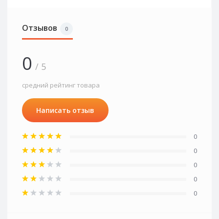
Отзывов
0
0
/ 5
средний рейтинг товара
Написать отзыв
0
0
0
0
0