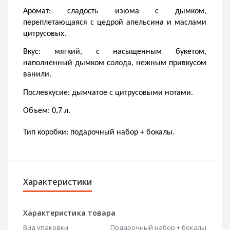
Аромат: сладость изюма с дымком, 
переплетающаяся с цедрой апельсина и маслами 
цитрусовых.
Вкус: мягкий, с насыщенным букетом, 
наполненный дымком солода, нежным привкусом 
ванили.
Послевкусие: дымчатое с цитрусовыми нотами.
Объем: 0,7 л.
Тип коробки: подарочный набор + бокалы.
Характеристики
Характеристика товара
Вид упаковки
Подарочный набор + бокалы