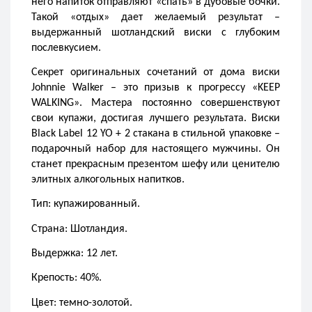
него напиток отправляют «спать» в дубовые бочки. 
Такой «отдых» дает желаемый результат – 
выдержанный шотландский виски с глубоким 
послевкусием. 
Секрет оригинальных сочетаний от дома виски 
Johnnie Walker – это призыв к прогрессу «KEEP 
WALKING». Мастера постоянно совершенствуют 
свои купажи, достигая лучшего результата. Виски 
Black Label 12 YO + 2 стакана в стильной упаковке – 
подарочный набор для настоящего мужчины. Он 
станет прекрасным презентом шефу или ценителю 
элитных алкогольных напитков. 
Тип: купажированный.
Страна: Шотландия.
Выдержка: 12 лет.
Крепость: 40%.
Цвет: темно-золотой.