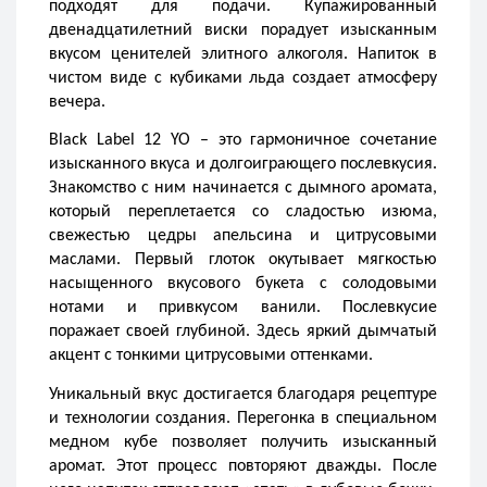
подходят для подачи. Купажированный 
двенадцатилетний виски порадует изысканным 
вкусом ценителей элитного алкоголя. Напиток в 
чистом виде с кубиками льда создает атмосферу 
вечера. 
Black Label 12 YO – это гармоничное сочетание 
изысканного вкуса и долгоиграющего послевкусия. 
Знакомство с ним начинается с дымного аромата, 
который переплетается со сладостью изюма, 
свежестью цедры апельсина и цитрусовыми 
маслами. Первый глоток окутывает мягкостью 
насыщенного вкусового букета с солодовыми 
нотами и привкусом ванили. Послевкусие 
поражает своей глубиной. Здесь яркий дымчатый 
акцент с тонкими цитрусовыми оттенками.
Уникальный вкус достигается благодаря рецептуре 
и технологии создания. Перегонка в специальном 
медном кубе позволяет получить изысканный 
аромат. Этот процесс повторяют дважды. После 