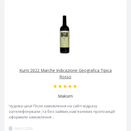
Kurni 2022 Marche Indicazione Geografica Tipica
Rosso
Maksim
Чудова ціна! Після замовлення на сайті відразу
зателефонували ,та без зайвих,нав'язлевих пропозицій
оформили замовлення ..
04.01.2026