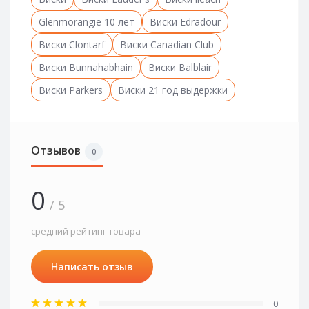
Glenmorangie 10 лет
Виски Edradour
Виски Clontarf
Виски Canadian Club
Виски Bunnahabhain
Виски Balblair
Виски Parkers
Виски 21 год выдержки
Отзывов
0
0
/ 5
средний рейтинг товара
Написать отзыв
0