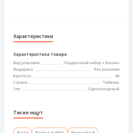
Характеристики
Характеристика товара
Вид упаковки
Подарочный набор + бокалы
Выдержка
без указания
Крепость
40
Страна
Тайвань
Тип
Односолодовый
Также ищут
Виски
Виски Lauder's
Виски ileach