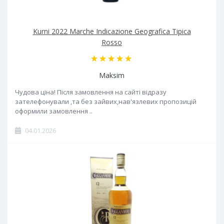
Kurni 2022 Marche Indicazione Geografica Tipica
Rosso
Maksim
Чудова ціна! Після замовлення на сайті відразу
зателефонували ,та без зайвих,нав'язлевих пропозицій
оформили замовлення ..
04.01.2026