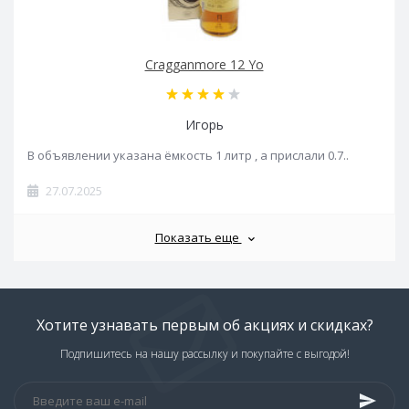
Cragganmore 12 Yo
Игорь
В объявлении указана ёмкость 1 литр , а прислали 0.7..
27.07.2025
Показать еще
Хотите узнавать первым об акциях и скидках?
Подпишитесь на нашу рассылку и покупайте с выгодой!