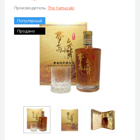
Производитель:
The Yamazaki
Популярный
Продано