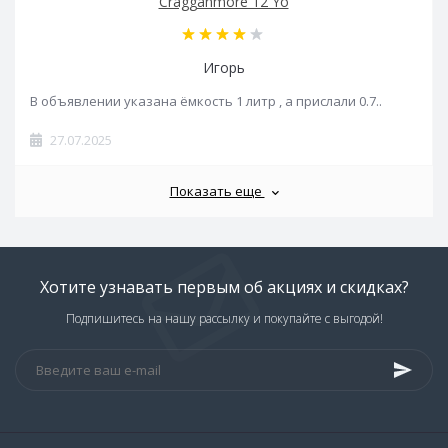
Cragganmore 12 Yo
Игорь
В объявлении указана ёмкость 1 литр , а прислали 0.7..
27.07.2025
Показать еще
Хотите узнавать первым об акциях и скидках?
Подпишитесь на нашу рассылку и покупайте с выгодой!