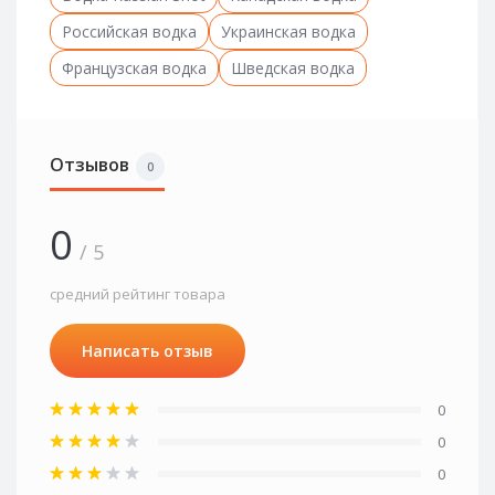
Российская водка
Украинская водка
Французская водка
Шведская водка
Отзывов
0
0
/ 5
средний рейтинг товара
Написать отзыв
0
0
0