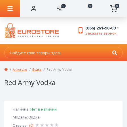
0
0
0
(066) 261-90-09
Заказать звонок
Алкоголь
Водка
Red Army Vodka
Red Army Vodka
Наличие:
Нет в наличии
Модель: Водка
Отзывы:
(0)