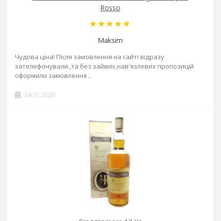
Rosso
Maksim
Чудова ціна! Після замовлення на сайті відразу
зателефонували ,та без зайвих,нав'язлевих пропозицій
оформили замовлення ..
04.01.2026