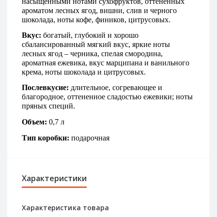
насыщенными нотами сухофруктов, оттененных 
ароматом лесных ягод, вишни, слив и черного 
шоколада, ноты кофе, фиников, цитрусовых.
Вкус: 
богатый, глубокий и хорошо 
сбалансированный мягкий вкус, яркие ноты 
лесных ягод – черника, спелая смородина, 
ароматная ежевика, вкус марципана и ванильного 
крема, ноты шоколада и цитрусовых.
Послевкусие: 
длительное, согревающее и 
благородное, оттененное сладостью ежевики; ноты 
пряных специй.
Объем:
 0,7 л
Тип коробки: 
подарочная
Характеристики
Характеристика товара