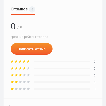
Отзывов
0
0
/ 5
средний рейтинг товара
Написать отзыв
0
0
0
0
0