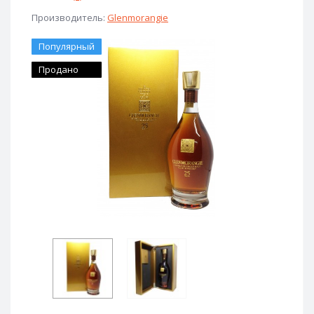
Производитель:
Glenmorangie
Популярный
Продано