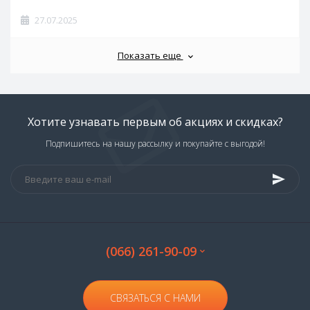
27.07.2025
Показать еще
Хотите узнавать первым об акциях и скидках?
Подпишитесь на нашу рассылку и покупайте с выгодой!
(066) 261-90-09
СВЯЗАТЬСЯ С НАМИ