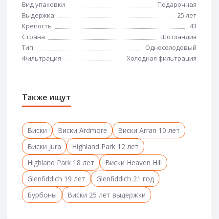
Вид упаковки
Подарочная
Выдержка
25 лет
Крепость
43
Страна
Шотландия
Тип
Односолодовый
Фильтрация
Холодная фильтрация
Также ищут
Виски
Виски Ardmore
Виски Arran 10 лет
Виски Jura
Highland Park 12 лет
Highland Park 18 лет
Виски Heaven Hill
Glenfiddich 19 лет
Glenfiddich 21 год
Бурбоны
Виски 25 лет выдержки