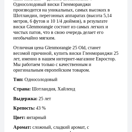
Односолодовый виски Гленморанджи 
производится на уникальных, самых высоких в 
Шотландии, перегонных аппаратах (высота 5,14 
метров, 6 футов и 10 1/4 дюймов), в результате 
виски Glenmorangie состоит из самых легких и 
чистых патов, что в свою очередь делает его 
необычайно мягким. 
Отличная цена Glenmorangie 25 Old, станет 
весомой причиной, купить виски Гленморанджи 25 
лет, именно в нашем интернет-магазине Евростор. 
Мы работаем только с качественным и 
оригинальным европейским товаром.
Тип:
 Односолодовый 
Страна: 
Шотландия, Хайленд
Выдержка:
 25 лет
Крепость:
 43 %
Цвет:
 янтарный
Аромат:
 сложный, сладкий аромат, с 