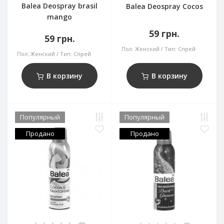
Balea Deospray brasil
Balea Deospray Cocos
mango
59 грн.
59 грн.
Пол:
Женский
Тип:
Спрей
Пол:
Женский
Тип:
Спрей
В корзину
В корзину
Популярный
Популярный
Продано
Продано