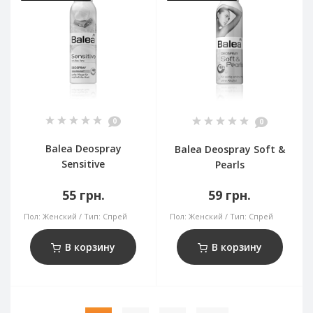
0
0
Balea Deospray
Balea Deospray Soft &
Sensitive
Pearls
55 грн.
59 грн.
Пол:
Женский
Тип:
Спрей
Пол:
Женский
Тип:
Спрей
В корзину
В корзину