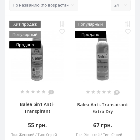
Хит продаж
Популярный
Популярный
Продано
Продано
0
0
Balea 5in1 Anti-
Balea Anti-Transpirant
Transpirant
Extra Dry
55 грн.
67 грн.
Пол:
Женский
Тип:
Спрей
Пол:
Женский
Тип:
Спрей