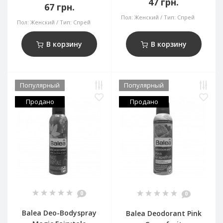
47 грн.
67 грн.
Пол:
Женский
Тип:
Спрей
Пол:
Женский
Тип:
Спрей
В корзину
В корзину
Популярный
Популярный
Продано
Продано
0
0
Balea Deo-Bodyspray
Balea Deodorant Pink