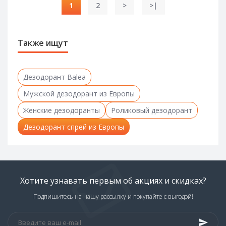
1
2
>
>|
Также ищут
Дезодорант Balea
Мужской дезодорант из Европы
Женские дезодоранты
Роликовый дезодорант
Дезодорант спрей из Европы
Хотите узнавать первым об акциях и скидках?
Подпишитесь на нашу рассылку и покупайте с выгодой!