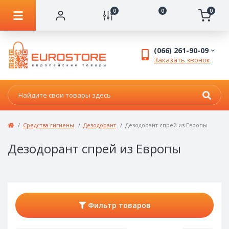
0
0
0
(066) 261-90-09
Заказать звонок
Средства гигиены
Дезодорант
Дезодорант спрей из Европы
Дезодорант спрей из Европы
Фильтр товаров