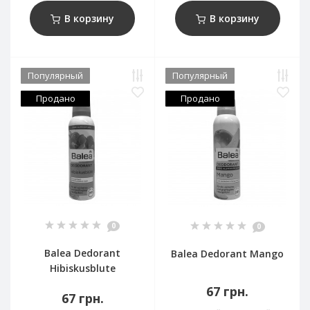
В корзину
В корзину
Популярный
Популярный
Продано
Продано
0
0
Balea Dedorant
Balea Dedorant Mango
Hibiskusblute
67 грн.
67 грн.